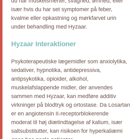
du har muskelsmerter, svaghed, ømhed, eller
især hvis du har set symptomer på feber,
kvalme eller opkastning og mørkfarvet urin
under behandling med Hyzaar.
Hyzaar Interaktioner
Psykoterapeutiske lægemidler som anxiolytika,
sedativer, hypnotika, antidepressiva,
antipsykotika, opioider, alkohol,
muskelafslappende midler, der anvendes
sammen med Hyzaar, kan medføre additiv
virkninger på blodtryk og ortostase. Da Losartan
er en angiotensin II-receptorblokerende
moderat til høj diætindtagelse af kalium, især
saltsubstitutter, kan risikoen for hyperkaliæmi