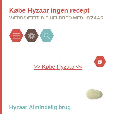
Købe Hyzaar ingen recept
VÆRDSÆTTE DIT HELBRED MED HYZAAR
Menu
Widgets
Search
>> Købe Hyzaar <<
Hyzaar Almindelig brug