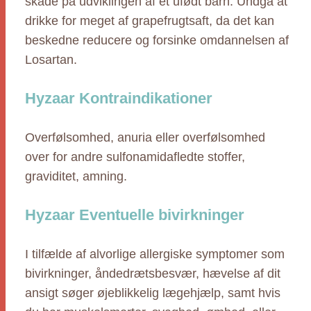
skade på udviklingen af et ufødt barn. Undgå at
drikke for meget af grapefrugtsaft, da det kan
beskedne reducere og forsinke omdannelsen af
Losartan.
Hyzaar Kontraindikationer
Overfølsomhed, anuria eller overfølsomhed
over for andre sulfonamidafledte stoffer,
graviditet, amning.
Hyzaar Eventuelle bivirkninger
I tilfælde af alvorlige allergiske symptomer som
bivirkninger, åndedrætsbesvær, hævelse af dit
ansigt søger øjeblikkelig lægehjælp, samt hvis