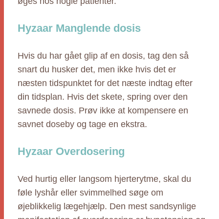
øges hos nogle patienter.
Hyzaar Manglende dosis
Hvis du har gået glip af en dosis, tag den så
snart du husker det, men ikke hvis det er
næsten tidspunktet for det næste indtag efter
din tidsplan. Hvis det skete, spring over den
savnede dosis. Prøv ikke at kompensere en
savnet doseby og tage en ekstra.
Hyzaar Overdosering
Ved hurtig eller langsom hjerterytme, skal du
føle lyshår eller svimmelhed søge om
øjeblikkelig lægehjælp. Den mest sandsynlige