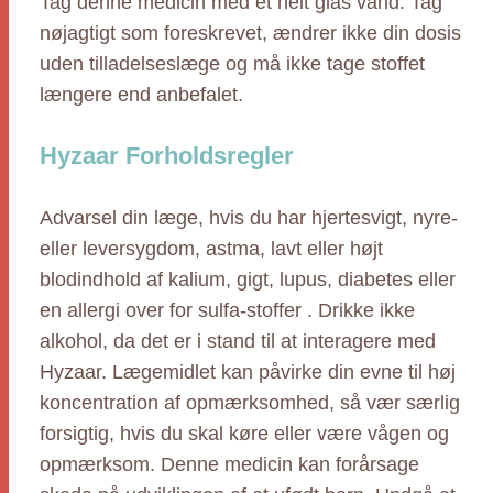
Tag denne medicin med et helt glas vand. Tag
nøjagtigt som foreskrevet, ændrer ikke din dosis
uden tilladelseslæge og må ikke tage stoffet
længere end anbefalet.
Hyzaar Forholdsregler
Advarsel din læge, hvis du har hjertesvigt, nyre-
eller leversygdom, astma, lavt eller højt
blodindhold af kalium, gigt, lupus, diabetes eller
en allergi over for sulfa-stoffer . Drikke ikke
alkohol, da det er i stand til at interagere med
Hyzaar. Lægemidlet kan påvirke din evne til høj
koncentration af opmærksomhed, så vær særlig
forsigtig, hvis du skal køre eller være vågen og
opmærksom. Denne medicin kan forårsage