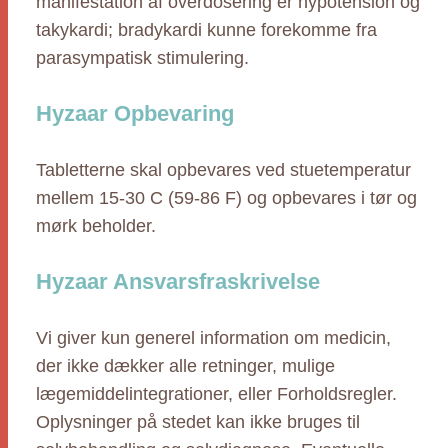
manifestation af overdosering er hypotension og
takykardi; bradykardi kunne forekomme fra
parasympatisk stimulering.
Hyzaar Opbevaring
Tabletterne skal opbevares ved stuetemperatur
mellem 15-30 C (59-86 F) og opbevares i tør og
mørk beholder.
Hyzaar Ansvarsfraskrivelse
Vi giver kun generel information om medicin,
der ikke dækker alle retninger, mulige
lægemiddelintegrationer, eller Forholdsregler.
Oplysninger på stedet kan ikke bruges til