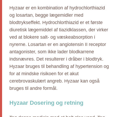
Hyzaar er en kombination af hydrochlorthiazid
og losartan, begge lægemidler med
blodtrykseffekt. Hydrochlorthiazid er et første
diuretisk lægemiddel af tiazidklassen, der virker
ved at blokere salt- og væskeabsorption i
nyrerne. Losartan er en angiotensin II receptor
antagonister, som ikke lader blodkarrene
indsnævres. Det resulterer i dråber i blodtryk.
Hyzaar bruges til behandling af hypertension og
for at mindske risikoen for et akut
cerebrovaskulært angreb. Hyzaar kan også
bruges til andre formål.
Hyzaar Dosering og retning