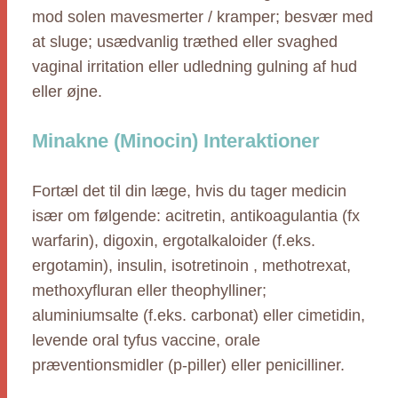
mod solen mavesmerter / kramper; besvær med
at sluge; usædvanlig træthed eller svaghed
vaginal irritation eller udledning gulning af hud
eller øjne.
Minakne (Minocin) Interaktioner
Fortæl det til din læge, hvis du tager medicin
især om følgende: acitretin, antikoagulantia (fx
warfarin), digoxin, ergotalkaloider (f.eks.
ergotamin), insulin, isotretinoin , methotrexat,
methoxyfluran eller theophylliner;
aluminiumsalte (f.eks. carbonat) eller cimetidin,
levende oral tyfus vaccine, orale
præventionsmidler (p-piller) eller penicilliner.