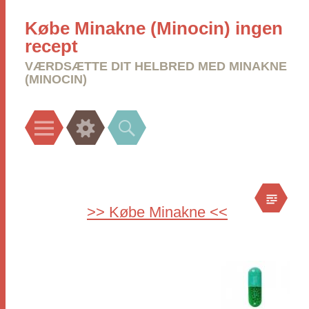
Købe Minakne (Minocin) ingen
recept
VÆRDSÆTTE DIT HELBRED MED MINAKNE
(MINOCIN)
Menu
Widgets
Search
>> Købe Minakne <<