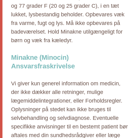
og 77 grader F (20 og 25 grader C), i en tæt
lukket, lysbestandig beholder. Opbevares væk
fra varme, fugt og lys. Må ikke opbevares på
badeværelset. Hold Minakne utilgængeligt for
børn og væk fra kæledyr.
Minakne (Minocin)
Ansvarsfraskrivelse
Vi giver kun generel information om medicin,
der ikke dækker alle retninger, mulige
lægemiddelintegrationer, eller Forholdsregler.
Oplysninger på stedet kan ikke bruges til
selvbehandling og selvdiagnose. Eventuelle
specifikke anvisninger til en bestemt patient bør
aftales med din sundhedsrådgiver eller læge