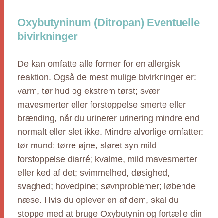
Oxybutyninum (Ditropan) Eventuelle
bivirkninger
De kan omfatte alle former for en allergisk
reaktion. Også de mest mulige bivirkninger er:
varm, tør hud og ekstrem tørst; svær
mavesmerter eller forstoppelse smerte eller
brænding, når du urinerer urinering mindre end
normalt eller slet ikke. Mindre alvorlige omfatter:
tør mund; tørre øjne, sløret syn mild
forstoppelse diarré; kvalme, mild mavesmerter
eller ked af det; svimmelhed, døsighed,
svaghed; hovedpine; søvnproblemer; løbende
næse. Hvis du oplever en af dem, skal du
stoppe med at bruge Oxybutynin og fortælle din