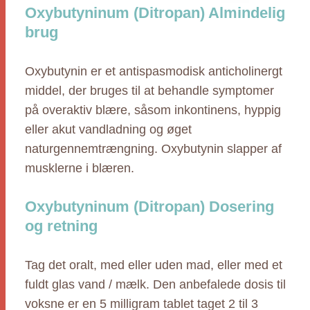
Oxybutyninum (Ditropan) Almindelig
brug
Oxybutynin er et antispasmodisk anticholinergt
middel, der bruges til at behandle symptomer
på overaktiv blære, såsom inkontinens, hyppig
eller akut vandladning og øget
naturgennemtrængning. Oxybutynin slapper af
musklerne i blæren.
Oxybutyninum (Ditropan) Dosering
og retning
Tag det oralt, med eller uden mad, eller med et
fuldt glas vand / mælk. Den anbefalede dosis til
voksne er en 5 milligram tablet taget 2 til 3