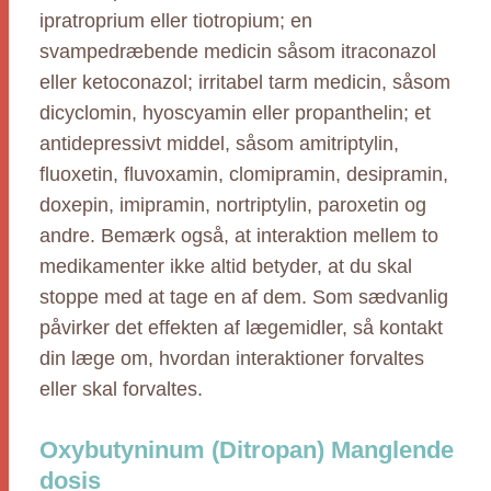
ipratroprium eller tiotropium; en
svampedræbende medicin såsom itraconazol
eller ketoconazol; irritabel tarm medicin, såsom
dicyclomin, hyoscyamin eller propanthelin; et
antidepressivt middel, såsom amitriptylin,
fluoxetin, fluvoxamin, clomipramin, desipramin,
doxepin, imipramin, nortriptylin, paroxetin og
andre. Bemærk også, at interaktion mellem to
medikamenter ikke altid betyder, at du skal
stoppe med at tage en af dem. Som sædvanlig
påvirker det effekten af lægemidler, så kontakt
din læge om, hvordan interaktioner forvaltes
eller skal forvaltes.
Oxybutyninum (Ditropan) Manglende
dosis