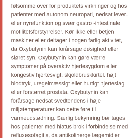
følsomme over for produktets virkninger og hos
patienter med autonom neuropati, nedsat lever-
eller nyrefunktion og svær gastro -intestinale
motilitetsforstyrrelser. Kør ikke eller betjen
maskiner eller deltager i nogen farlig aktivitet,
da Oxybutynin kan forårsage døsighed eller
sløret syn. Oxybutynin kan gøre værre
symptomer på overaktiv hjertesygdom eller
kongestiv hjertesvigt, skjoldbruskkirtel, højt
blodtryk, uregelmæssigt eller hurtigt hjerteslag
eller forstørret prostata. Oxybutynin kan
forårsage nedsat svedtendens i høje
miljøtemperaturer kan dette føre til
varmeudstødning. Særlig bekymring bør tages
hos patienter med hiatus brok i forbindelse med
refluxøsofagitis, da antikolinerge lægemidler