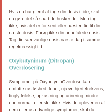
Hvis du har glemt at tage din dosis i tide, skal
du gøre det så snart du husker det. Men tag
ikke, hvis det er for sent eller næsten tid til din
næste dosis. Forøg ikke din anbefalede dosis.
Tag din sædvanlige dosis næste dag i samme
regelmæssigt tid.
Oxybutyninum (Ditropan)
Overdosering
Symptomer på OxybutyninOverdose kan
omfatte rastløshed, feber, ujævn hjertefrekvens,
tingly følelse, opkastning og urinering mindre
end normalt eller slet ikke. Hvis du oplever en af
dem eller usædvanlige symptomer, skal du