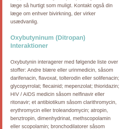
læge så hurtigt som muligt. Kontakt også din
læge om enhver bivirkning, der virker
usædvanlig.
Oxybutyninum (Ditropan)
Interaktioner
Oxybutynin interagerer med følgende liste over
stoffer: Andre blære eller urinmedicin, såsom
darifenacin, flavoxat, tolterodin eller solifenacin;
glycopyrrolat; flecainid; mepenzolat; thioridazin;
HIV / AIDS medicin såsom nelfinavir eller
ritonavir; et antibiotikum såsom clarithromycin,
erythromycin eller troleandomycin; atropin,
benztropin, dimenhydrinat, methscopolamin
eller scopolamin; bronchodilatorer såsom