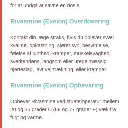
for at undgå at savne en dosis.
Rivasmine (Exelon) Overdosering
Kontakt din læge straks, hvis du oplever svær
kvalme, opkastning, sløret syn, besvimelse,
følelse af lunthed, kramper, muskelsvaghed,
svedtendens, langsom eller uregelmæssig
hjerteslag, lavt vejrtrækning, eller kramper.
Rivasmine (Exelon) Opbevaring
Opbevar Rivasmine ved stuetemperatur mellem
20 og 25 grader C (68 og 77 grader F) væk fra
fugt og varme.