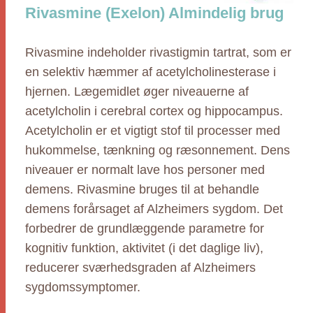
Rivasmine (Exelon) Almindelig brug
Rivasmine indeholder rivastigmin tartrat, som er
en selektiv hæmmer af acetylcholinesterase i
hjernen. Lægemidlet øger niveauerne af
acetylcholin i cerebral cortex og hippocampus.
Acetylcholin er et vigtigt stof til processer med
hukommelse, tænkning og ræsonnement. Dens
niveauer er normalt lave hos personer med
demens. Rivasmine bruges til at behandle
demens forårsaget af Alzheimers sygdom. Det
forbedrer de grundlæggende parametre for
kognitiv funktion, aktivitet (i det daglige liv),
reducerer sværhedsgraden af Alzheimers
sygdomssymptomer.