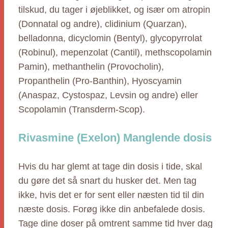
tilskud, du tager i øjeblikket, og især om atropin
(Donnatal og andre), clidinium (Quarzan),
belladonna, dicyclomin (Bentyl), glycopyrrolat
(Robinul), mepenzolat (Cantil), methscopolamin
Pamin), methanthelin (Provocholin),
Propanthelin (Pro-Banthin), Hyoscyamin
(Anaspaz, Cystospaz, Levsin og andre) eller
Scopolamin (Transderm-Scop).
Rivasmine (Exelon) Manglende dosis
Hvis du har glemt at tage din dosis i tide, skal
du gøre det så snart du husker det. Men tag
ikke, hvis det er for sent eller næsten tid til din
næste dosis. Forøg ikke din anbefalede dosis.
Tage dine doser på omtrent samme tid hver dag