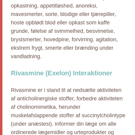
opkastning, appetitløshed, anoreksi,
mavesmerter, sorte, blodige eller tjærepiller,
hoste opblødt blod eller opkast som kaffe
grunde, følelse af svimmelhed, besvimelse,
brystsmerter, hovedpine, forvirring, agitation,
ekstrem frygt, smerte eller brænding under
vandladning.
Rivasmine (Exelon) Interaktioner
Rivasmine er i stand til at nedsætte aktiviteten
af anticholinergiske stoffer, forbedre aktiviteten
af cholinomimetika, herunder
muskelafslappende stoffer af succinylcholintype
(under anæstesi). Informer din læge om alle
ordinerede lægemidler og urteprodukter og