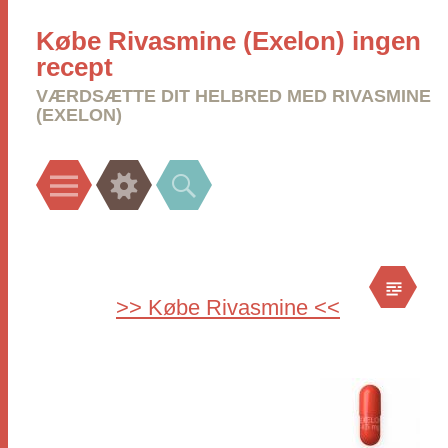
Købe Rivasmine (Exelon) ingen
recept
VÆRDSÆTTE DIT HELBRED MED RIVASMINE
(EXELON)
Menu
Widgets
Search
>> Købe Rivasmine <<