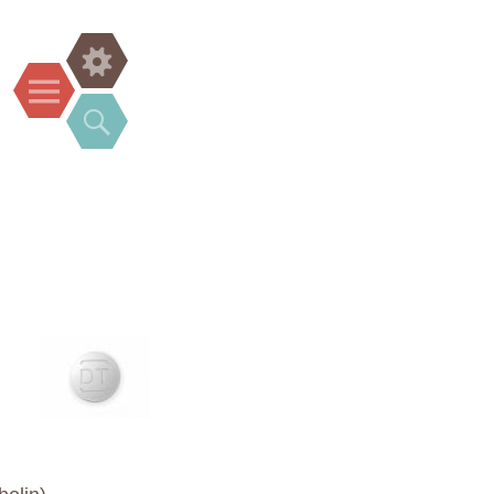
Widgets
Menu
Search