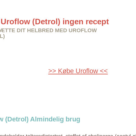
Uroflow (Detrol) ingen recept
ÆTTE DIT HELBRED MED UROFLOW
L)
>> Købe Uroflow <<
w (Detrol) Almindelig brug