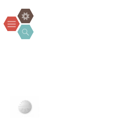
Widgets
Menu
Search