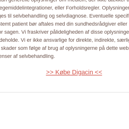
ægemiddelintegrationer, eller Forholdsregler. Oplysninge
ges til selvbehandling og selvdiagnose. Eventuelle specif
estemt patient bør aftales med din sundhedsrådgiver elle
r sagen. Vi fraskriver pålideligheden af disse oplysninger
eholde. Vi er ikke ansvarlige for direkte, indirekte, særl
e skader som følge af brug af oplysningerne på dette web
nser af selvbehandling.
>> Købe Digacin <<