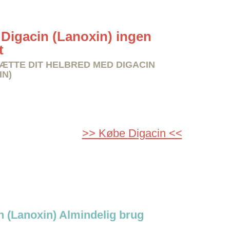
Digacin (Lanoxin) ingen
t
TTE DIT HELBRED MED DIGACIN
IN)
>> Købe Digacin <<
n (Lanoxin) Almindelig brug