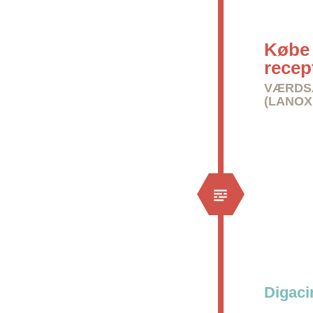
Købe 
recep
VÆRDSÆ
(LANOX
Digaci