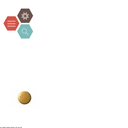
Widgets
Menu
Search