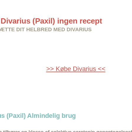
Divarius (Paxil) ingen recept
TTE DIT HELBRED MED DIVARIUS
>> Købe Divarius <<
us (Paxil) Almindelig brug