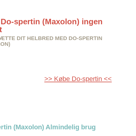
Do-spertin (Maxolon) ingen
t
TTE DIT HELBRED MED DO-SPERTIN
ON)
>> Købe Do-spertin <<
rtin (Maxolon) Almindelig brug