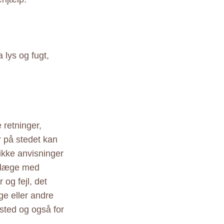
lys og fugt,
 retninger,
r på stedet kan
ikke anvisninger
r læge med
 og fejl, det
ige eller andre
sted og også for