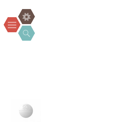
Widgets
Menu
Search