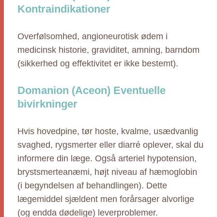
Kontraindikationer
Overfølsomhed, angioneurotisk ødem i
medicinsk historie, graviditet, amning, barndom
(sikkerhed og effektivitet er ikke bestemt).
Domanion (Aceon) Eventuelle
bivirkninger
Hvis hovedpine, tør hoste, kvalme, usædvanlig
svaghed, rygsmerter eller diarré oplever, skal du
informere din læge. Også arteriel hypotension,
brystsmerteanæmi, højt niveau af hæmoglobin
(i begyndelsen af behandlingen). Dette
lægemiddel sjældent men forårsager alvorlige
(og endda dødelige) leverproblemer.