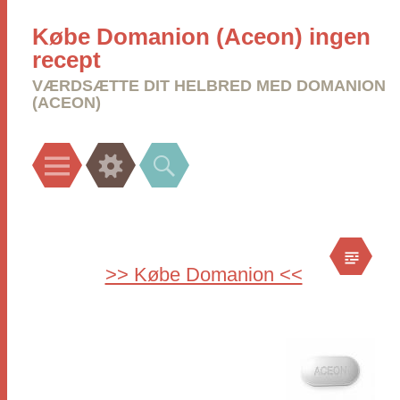
Købe Domanion (Aceon) ingen
recept
VÆRDSÆTTE DIT HELBRED MED DOMANION
(ACEON)
Menu
Widgets
Search
>> Købe Domanion <<