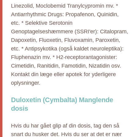
Linezolid, Moclobemid Tranylcypromin mv. *
Antiarrhythmic Drugs: Propafenon, Quinidin,
etc. * Selektive Serotonin
Genoptagelseshæmmere (SSRI'er): Citalopram,
Dapoxetin, Fluoxetin, Fluvoxamin, Paroxetin,
etc. * Antipsykotika (også kaldet neuroleptika):
Fluphenazin mv. * H2-receptorantagonister:
Cimetidin, Ranitidin, Famotidin, Nizatidin osv.
Kontakt din læge eller apotek for yderligere
oplysninger.
Duloxetin (Cymbalta) Manglende
dosis
Hvis du har gået glip af din dosis, tag den så
snart du husker det. Hvis du ser at det er nær