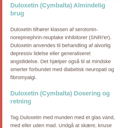
Duloxetin (Cymbalta) Almindelig
brug
Duloxetin tilhører klassen af serotonin-
norepinephrin-reuptake inhibitorer (SNRI'er).
Duloxetin anvendes til behandling af alvorlig
depressiv lidelse eller generaliseret
angstlidelse. Det hjælper også til at mindske
smerter forbundet med diabetisk neuropati og
fibromyalgi.
Duloxetin (Cymbalta) Dosering og
retning
Tag Duloxetin med munden med et glas vand,
med eller uden mad. Undgå at skære, knuse