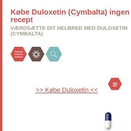
Købe Duloxetin (Cymbalta) ingen
recept
VÆRDSÆTTE DIT HELBRED MED DULOXETIN
(CYMBALTA)
Menu
Widgets
Search
>> Købe Duloxetin <<