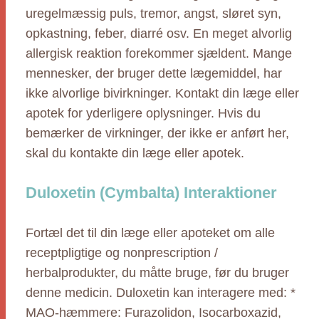
uregelmæssig puls, tremor, angst, sløret syn,
opkastning, feber, diarré osv. En meget alvorlig
allergisk reaktion forekommer sjældent. Mange
mennesker, der bruger dette lægemiddel, har
ikke alvorlige bivirkninger. Kontakt din læge eller
apotek for yderligere oplysninger. Hvis du
bemærker de virkninger, der ikke er anført her,
skal du kontakte din læge eller apotek.
Duloxetin (Cymbalta) Interaktioner
Fortæl det til din læge eller apoteket om alle
receptpligtige og nonprescription /
herbalprodukter, du måtte bruge, før du bruger
denne medicin. Duloxetin kan interagere med: *
MAO-hæmmere: Furazolidon, Isocarboxazid,