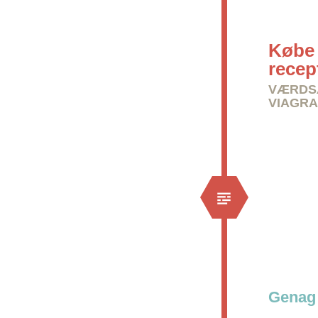
Købe 
recep
VÆRDSÆ
VIAGRA
Genag 