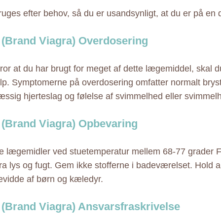
ruges efter behov, så du er usandsynligt, at du er på en 
(Brand Viagra) Overdosering
tror at du har brugt for meget af dette lægemiddel, skal 
p. Symptomerne på overdosering omfatter normalt bryst
ssig hjerteslag og følelse af svimmelhed eller svimmel
(Brand Viagra) Opbevaring
 lægemidler ved stuetemperatur mellem 68-77 grader F
ra lys og fugt. Gem ikke stofferne i badeværelset. Hold a
evidde af børn og kæledyr.
(Brand Viagra) Ansvarsfraskrivelse