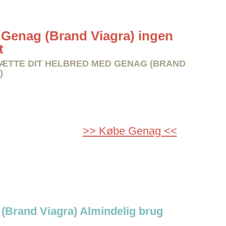
Genag (Brand Viagra) ingen
t
TTE DIT HELBRED MED GENAG (BRAND
)
>> Købe Genag <<
(Brand Viagra) Almindelig brug