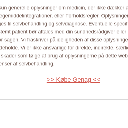
 kun generelle oplysninger om medicin, der ikke dækker al
ægemiddelintegrationer, eller Forholdsregler. Oplysninge
ges til selvbehandling og selvdiagnose. Eventuelle specif
estemt patient bør aftales med din sundhedsrådgiver elle
r sagen. Vi fraskriver pålideligheden af disse oplysninger
eholde. Vi er ikke ansvarlige for direkte, indirekte, særl
e skader som følge af brug af oplysningerne på dette web
nser af selvbehandling.
>> Købe Genag <<