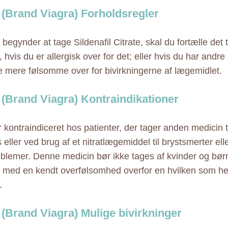
(Brand Viagra) Forholdsregler
begynder at tage Sildenafil Citrate, skal du fortælle det t
 hvis du er allergisk over for det; eller hvis du har andre 
 mere følsomme over for bivirkningerne af lægemidlet.
(Brand Viagra) Kontraindikationer
r kontraindiceret hos patienter, der tager anden medicin t
eller ved brug af et nitratlægemiddel til brystsmerter ell
oblemer. Denne medicin bør ikke tages af kvinder og bø
r med en kendt overfølsomhed overfor en hvilken som he
.
(Brand Viagra) Mulige bivirkninger