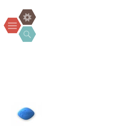
Widgets
Menu
Search