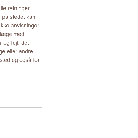
le retninger,
r på stedet kan
ikke anvisninger
r læge med
 og fejl, det
ige eller andre
sted og også for