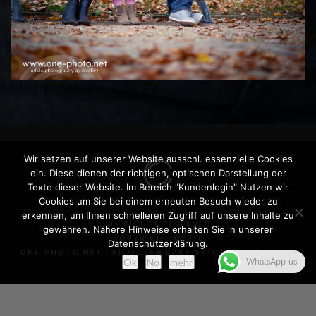
Wir setzen auf unserer Website ausschl. essenzielle Cookies
ein. Diese dienen der richtigen, optischen Darstellung der
Texte dieser Website. Im Bereich "Kundenlogin" Nutzen wir
Cookies um Sie bei einem erneuten Besuch wieder zu
erkennen, um Ihnen schnelleren Zugriff auf unsere Inhalte zu
ALL RIGHTS RESERVED
gewähren. Nähere Hinweise erhalten Sie in unserer
COPYRIGHT ©2018
Datenschutzerklärung.
ONE-PHOTO.NET | RICO LEHR | ARTISTIC PHOTOGRAPHY
Ok
No
mehr
WhatsApp us