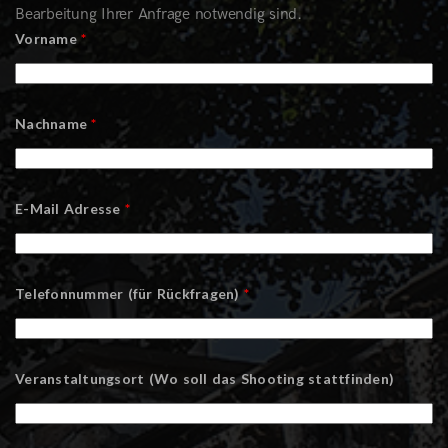
Bearbeitung Ihrer Anfrage notwendig sind.
Vorname
*
Nachname
*
E-Mail Adresse
*
Telefonnummer (für Rückfragen)
*
Veranstaltungsort (Wo soll das Shooting stattfinden)