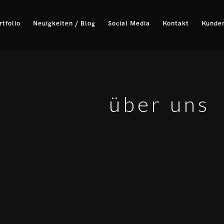
rtfolio
Neuigkeiten / Blog
Social Media
Kontakt
Kunden
über uns